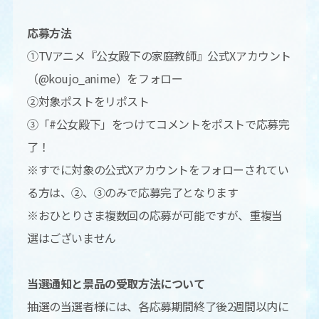
応募方法
①TVアニメ『公女殿下の家庭教師』公式Xアカウント
（@koujo_anime）をフォロー
②対象ポストをリポスト
③「#公女殿下」をつけてコメントをポストで応募完
了！
※すでに対象の公式Xアカウントをフォローされてい
る方は、②、③のみで応募完了となります
※おひとりさま複数回の応募が可能ですが、重複当
選はございません
当選通知と景品の受取方法について
抽選の当選者様には、各応募期間終了後2週間以内に