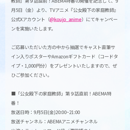
教師」第９話直前！ABEMA特番の開催を記念して、9
月5日（金）より、TVアニメ『公女殿下の家庭教師』
公式Xアカウント（
@koujo_anime
）にてキャンペー
ンを実施いたします。
ご応募いただいた方の中から抽選でキャスト直筆サ
イン入りポスターやAmazonギフトカード（コードタ
イプ・1,000円分）をプレゼントいたしますので、ぜ
ひご参加ください。
■「公女殿下の家庭教師」第９話直前！ABEMA特
番！
放送日時：9月5日(金)20:00~21:00
放送チャンネル：ABEMAアニメチャンネル